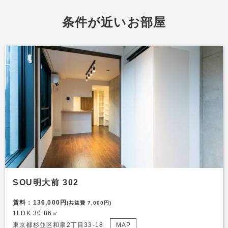
条件が近いお部屋
SOU明大前 302
賃料：136,000円
(共益費 7,000円)
1LDK 30.86㎡
東京都杉並区和泉2丁目33-18
MAP