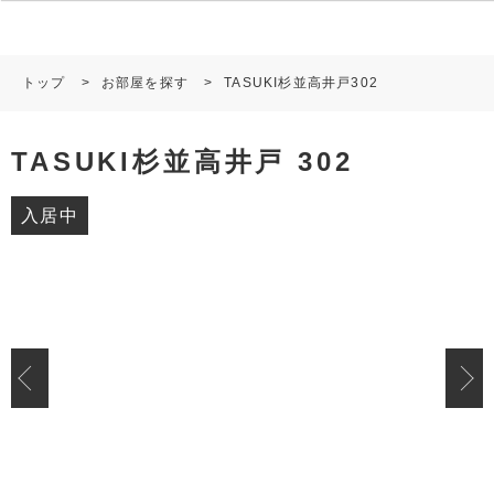
トップ
>
お部屋を探す
>
TASUKI杉並高井戸302
TASUKI杉並高井戸 302
入居中