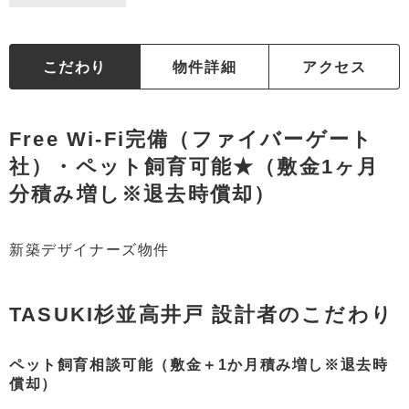
こだわり
物件詳細
アクセス
Free Wi-Fi完備（ファイバーゲート
社）・ペット飼育可能★（敷金1ヶ月
分積み増し※退去時償却）
新築デザイナーズ物件
TASUKI杉並高井戸 設計者のこだわり
ペット飼育相談可能（敷金＋1か月積み増し※退去時
償却）