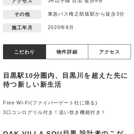
JR山手線 目黒 徒歩9分
アクセス
東急バス権之助坂駅から徒歩3分
その他
2020年8月
施工年月
こだわり
物件詳細
アクセス
目黒駅10分圏内、目黒川を超えた先に
待つ新しい新生活
Free Wi-Fi(ファイバーゲート社に限る)
3口コンログリル付き！追い炊き機能付き！
OAK VILLA SOU目黒 設計者のこだ