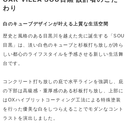
わり
白のキューブデザインが叶える上質な生活空間
歴史と風格のある目黒川を越えた先に誕生する「SOU
目黒」は、淡い白色のキューブと杉板打ち放しが誇ら
しい都心のライフスタイルを予感させる新しい生活舞
台です。
コンクリート打ち放しの庇で水平ラインを強調し、庇
の下部は高級感・重厚感のある杉板打ち放し、上部に
はOXハイブリットコーティング工法による特殊塗装
を行った優美な白をしつらえることでモダンなコント
ラストを演出しました。