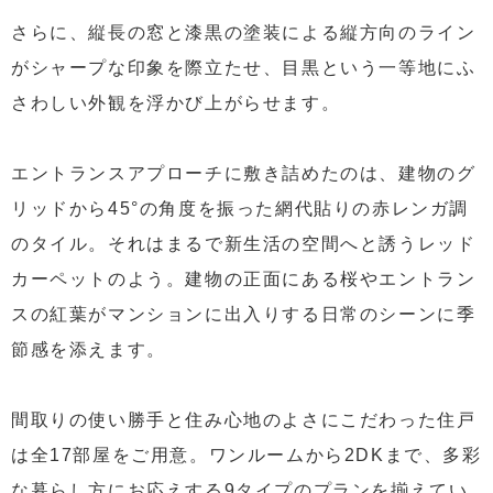
さらに、縦長の窓と漆黒の塗装による縦方向のライン
がシャープな印象を際立たせ、目黒という一等地にふ
さわしい外観を浮かび上がらせます。
エントランスアプローチに敷き詰めたのは、建物のグ
リッドから45°の角度を振った網代貼りの赤レンガ調
のタイル。それはまるで新生活の空間へと誘うレッド
カーペットのよう。建物の正面にある桜やエントラン
スの紅葉がマンションに出入りする日常のシーンに季
節感を添えます。
間取りの使い勝手と住み心地のよさにこだわった住戸
は全17部屋をご用意。ワンルームから2DKまで、多彩
な暮らし方にお応えする9タイプのプランを揃えてい