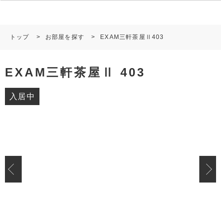
トップ
>
お部屋を探す
>
EXAM三軒茶屋Ⅱ403
EXAM三軒茶屋Ⅱ 403
入居中