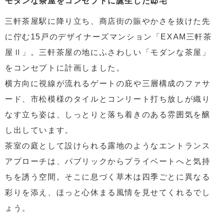
モダンな茶屋をコンセプトに誕生した邸宅
三軒茶屋駅に降り立ち、商店街の賑やかさを抜けた先
に佇む15戸のデザイナーズマンション「EXAM三軒茶
屋Ⅱ」。三軒茶屋の地にふさわしい「モダンな茶屋」
をコンセプトに計画しました。
横方向に視線が流れるゲートの庇や三層構成のファサ
ード、市松模様のタイルとコンリート打ち放しが織り
なす立ち姿は、しっとりと落ち着きのある雰囲気を醸
し出しています。
茶室の庭として設けられる露地のようなエントランス
アプローチは、パブリックからプライベートへと気持
ちを誘う空間。そこに息づく草木は四季ごとに異なる
彩りを添え、ほっと心休まる風情を見せてくれるでし
ょう。