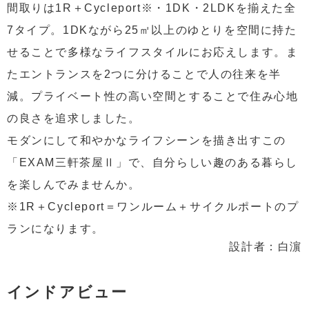
間取りは1R＋Cycleport※・1DK・2LDKを揃えた全
7タイプ。1DKながら25㎡以上のゆとりを空間に持た
せることで多様なライフスタイルにお応えします。ま
たエントランスを2つに分けることで人の往来を半
減。プライベート性の高い空間とすることで住み心地
の良さを追求しました。
モダンにして和やかなライフシーンを描き出すこの
「EXAM三軒茶屋Ⅱ」で、自分らしい趣のある暮らし
を楽しんでみませんか。
※1R＋Cycleport＝ワンルーム＋サイクルポートのプ
ランになります。
設計者：白濵
インドアビュー