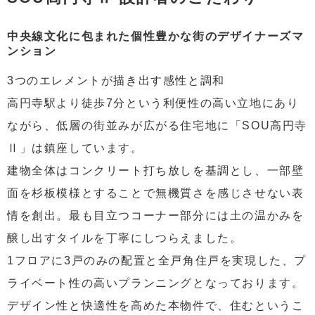
中央線文化に包まれた個性豊かな街のデザイナーズマ
ンション
3つのエレメントが描き出す感性と調和
高円寺駅より徒歩7分という利便性の高い立地にあり
ながら、低層の街並みが広がる住宅地に「SOU高円寺
Ⅱ」は鎮座しています。
建物全体はコンクリート打ち放しを基調とし、一部壁
面を杉板模様とすることで無機質さを感じさせない表
情を創出。最も目立つコーナー部分には土の温かみを
醸し出すタイルを丁寧にしつらえました。
1フロアに3戸のみの配置と全戸角住戸を実現した、プ
ライベート性の高いプランニングとなっております。
デザイン性と快適性を高めた本物件で、住むというこ