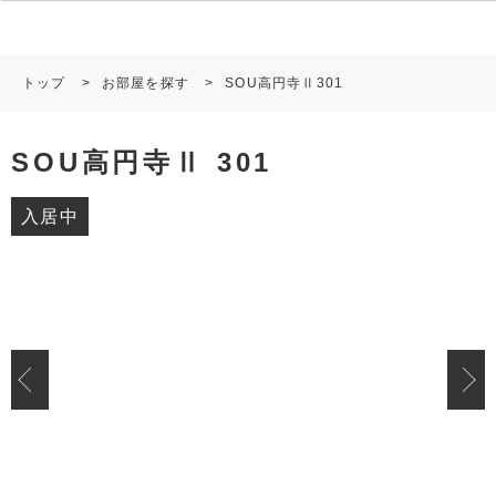
トップ
>
お部屋を探す
>
SOU高円寺Ⅱ301
SOU高円寺Ⅱ 301
入居中