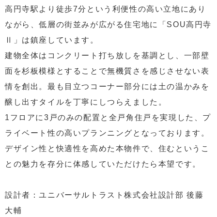
高円寺駅より徒歩7分という利便性の高い立地にあり
ながら、低層の街並みが広がる住宅地に「SOU高円寺
Ⅱ」は鎮座しています。
建物全体はコンクリート打ち放しを基調とし、一部壁
面を杉板模様とすることで無機質さを感じさせない表
情を創出。最も目立つコーナー部分には土の温かみを
醸し出すタイルを丁寧にしつらえました。
1フロアに3戸のみの配置と全戸角住戸を実現した、プ
ライベート性の高いプランニングとなっております。
デザイン性と快適性を高めた本物件で、住むというこ
との魅力を存分に体感していただけたら本望です。
設計者：ユニバーサルトラスト株式会社設計部 後藤
大輔