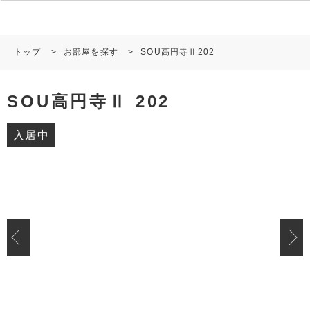
トップ
>
お部屋を探す
>
SOU高円寺Ⅱ202
SOU高円寺Ⅱ 202
入居中