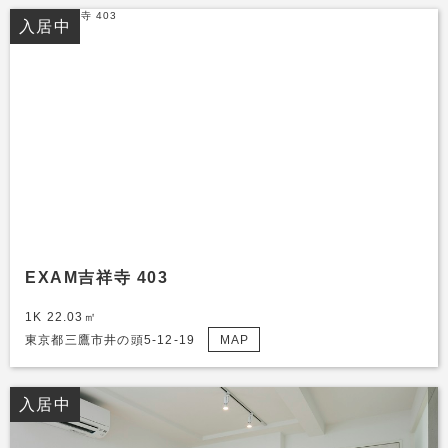
入居中
EXAM吉祥寺 403
1K 22.03㎡
東京都三鷹市井の頭5-12-19
MAP
入居中