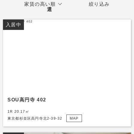
家賃の高い順
絞り込み
入居中
SOU高円寺 402
1R 20.17㎡
東京都杉並区高円寺北2-39-32
MAP