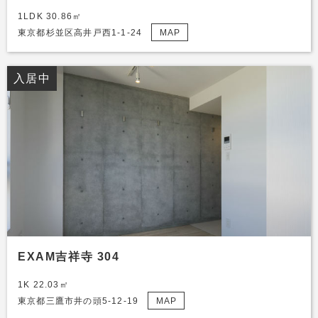
1LDK 30.86㎡
東京都杉並区高井戸西1-1-24
MAP
入居中
EXAM吉祥寺 304
1K 22.03㎡
東京都三鷹市井の頭5-12-19
MAP