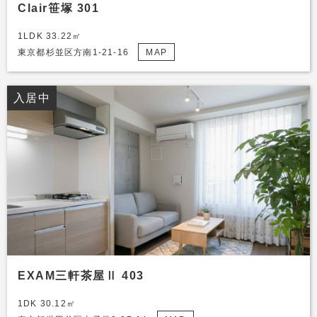
Clair笹塚 301
1LDK 33.22㎡
東京都杉並区方南1-21-16
MAP
入居中
EXAM三軒茶屋Ⅱ 403
1DK 30.12㎡