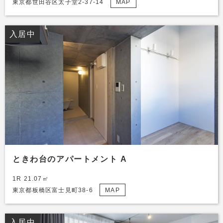
東京都世田谷区太子堂2-37-14
MAP
入居中
ときわ台のアパートメント A
1R 21.07㎡
東京都板橋区富士見町38-6
MAP
入居中